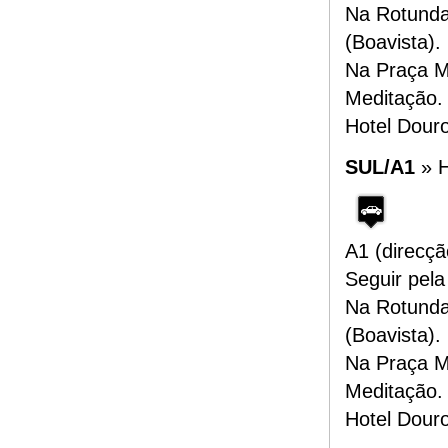
Na Rotunda
(Boavista).
Na Praça Mo
Meditação.
Hotel Dour
SUL/A1
» 
A1 (direcçã
Seguir pela
Na Rotunda
(Boavista).
Na Praça Mo
Meditação.
Hotel Dour