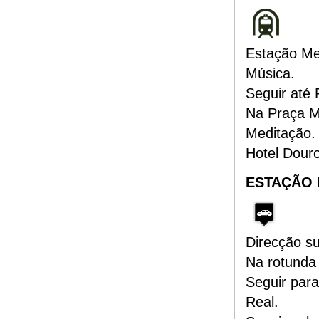
Estação Me
Música.
Seguir até
Na Praça Mo
Meditação.
Hotel Dour
ESTAÇÃO 
Direcção s
Na rotunda 
Seguir para
Real.