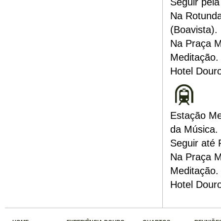
Seguir pela
Na Rotunda
(Boavista).
Na Praça Mo
Meditação.
Hotel Dour
Estação Me
da Música.
Seguir até
Na Praça Mo
Meditação.
Hotel Dour