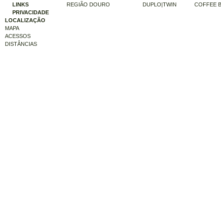
LINKS
REGIÃO DOURO
DUPLO|TWIN
COFFEE 
PRIVACIDADE
LOCALIZAÇÃO
MAPA
ACESSOS
DISTÂNCIAS