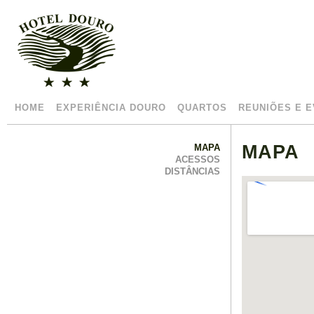
HOME
EXPERIÊNCIA DOURO
QUARTOS
REUNIÕES E 
MAPA
MAPA
ACESSOS
DISTÂNCIAS