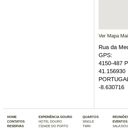
Ver Mapa Mai
Rua d
GPS:
415
41.156930
PO
-8.630716
HOME
EXPERIÊNCIA DOURO
QUARTOS
REUNIÕES
CONTATOS
HOTEL DOURO
SINGLE
EVENTOS
RESERVAS
CIDADE DO PORTO
TWIN
SALA DO